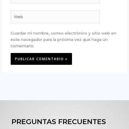
Web
Guardar mi nombre, correo electrónico y sitio web en
este navegador para la próxima vez que haga un
comentario.
PREGUNTAS FRECUENTES