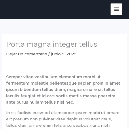
Ir
al
contenido
Porta magna integer tellus
Dejar un comentario
/
junio 9, 2025
Semper vitae vestibulum elementum morbi ut
fermentum molestie pellentesque sapien proin in amet
ipsum bibendum tellus diam, magna ornare sit tellus
iaculis feugiat et id orci sociis mattis massa pharetra
ante purus nullam tellus nisl nec.
In sit facilisis euismod ullamcorper ipsum morbi ut ornare
elit pretium non pulvinar vitae dapibus volutpat risus,
tellus diam ornare enim felis arcu dapibus nunc nibh